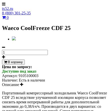
tx52.ru
8 (800) 301-25-35
0
Waeco CoolFreeze CDF 25
В корзину
Цена по запросу:
Доступно под заказ
Артикул:
9105100003
Наличие:
Есть в наличии
Описание
Портативный компрессорный холодильник Waeco CoolFreeze
CDF 25 вследствие улучшенной изоляции корпуса позволяет
снизить время непрерывной работы для дополнительной
экономии до 0,38Ач/ч. Производится в двух вариантах: со
съемной или откидной крышкой. Серия портативных