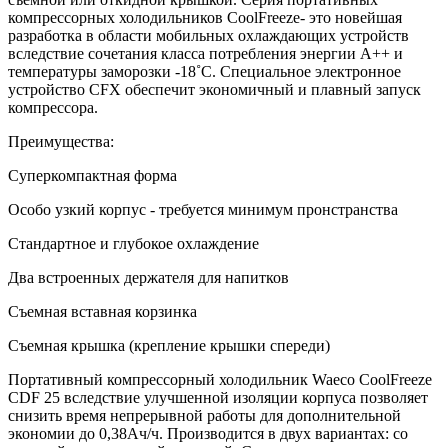
компрессорных холодильников CoolFreeze- это новейшая
разработка в области мобильных охлаждающих устройств
вследствие сочетания класса потребления энергии А++ и
температуры заморозки -18˚С. Специальное электронное
устройство CFX обеспечит экономичный и плавный запуск
компрессора.
Преимущества:
Суперкомпактная форма
Особо узкий корпус - требуется минимум пронстранства
Стандартное и глубокое охлаждение
Два встроенных держателя для напитков
Съемная вставная корзинка
Съемная крышка (крепление крышки спереди)
Портативный компрессорный холодильник Waeco CoolFreeze
CDF 25 вследствие улучшенной изоляции корпуса позволяет
снизить время непрерывной работы для дополнительной
экономии до 0,38Ач/ч. Производится в двух вариантах: со