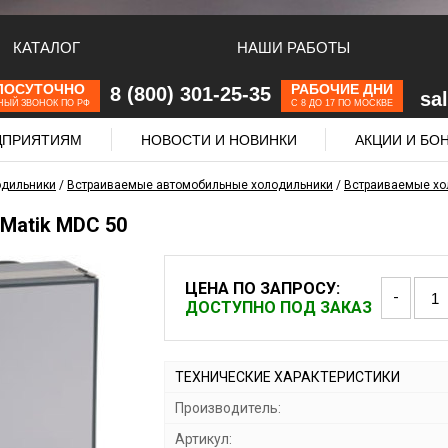
КАТАЛОГ
НАШИ РАБОТЫ
ЛОСУТОЧНО
РАБОЧИЕ ДНИ
8 (800) 301-25-35
sa
НЫЙ ЗВОНОК ПО РФ
С 8 ДО 17 ПО МОСКВЕ
ЕДПРИЯТИЯМ
НОВОСТИ И НОВИНКИ
АКЦИИ И БО
одильники
/
Встраиваемые автомобильные холодильники
/
Встраиваемые хол
Matik MDC 50
ЦЕНА ПО ЗАПРОСУ:
-
ДОСТУПНО ПОД ЗАКАЗ
ТЕХНИЧЕСКИЕ ХАРАКТЕРИСТИКИ
Производитель:
Артикул: