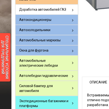
Доработка автомобилей ГАЗ
Автокондиционеры
Автохолодильники
Автомобильные маркизы
Окна для фургона
Автомобильные
электрические лебедки
Автолебедки гидравлические
ОПИСАНИЕ
Силовой бампер для
автомобиля
Встраиваемы
отлично подо
Экспедиционные багажники и
разработана 
платформы