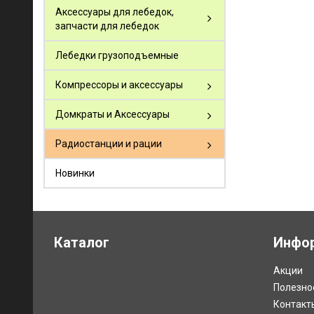
Аксессуары для лебедок,
запчасти для лебедок
Лебедки грузоподъемные
Компрессоры и аксессуары
Домкраты и Аксессуары
Радиостанции и рации
Новинки
Каталог
Инфо
Акции
Полезно
Контакт