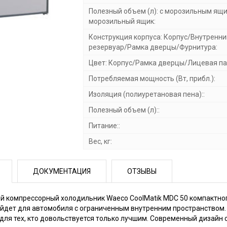
Полезный объем (л): с морозильным ящи
морозильный ящик:
Конструкция корпуса: Корпус/Внутренни
резервуар/Рамка дверцы/Фурнитура:
Цвет: Корпус/Рамка дверцы/Лицевая па
Потребляемая мощность (Вт, прибл.):
Изоляция (полиуретановая пена)::
Полезный объем (л)::
Питание::
Вес, кг:
ДОКУМЕНТАЦИЯ
ОТЗЫВЫ
й компрессорный холодильник Waeco CoolMatik MDC 50 компактно
йдет для автомобиля с ограниченным внутренним пространством.
для тех, кто довольствуется только лучшим. Современный дизайн