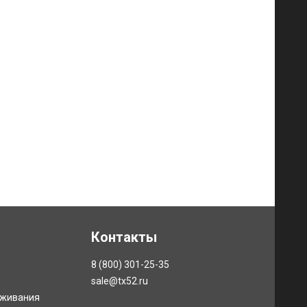
Контакты
8 (800) 301-25-35
sale@tx52.ru
уживания