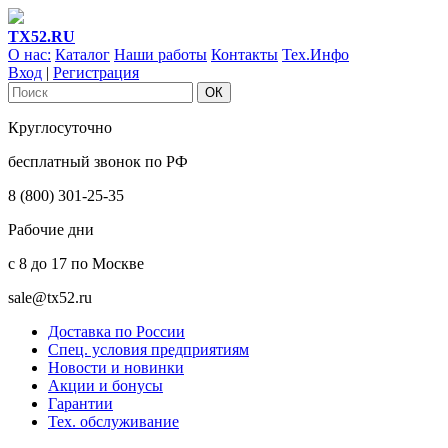
ТХ52.RU
О нас:
Каталог
Наши работы
Контакты
Тех.Инфо
Вход
|
Регистрация
Круглосуточно
бесплатный звонок по РФ
8 (800) 301-25-35
Рабочие дни
с 8 до 17 по Москве
sale@tx52.ru
Доставка по России
Спец. условия предприятиям
Новости и новинки
Акции и бонусы
Гарантии
Тех. обслуживание