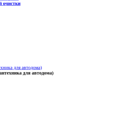
й очистки
ехника для автодома)
антехника для автодома)