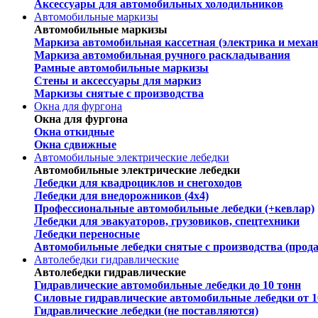
Аксессуары для автомобильных холодильников
Автомобильные маркизы
Автомобильные маркизы
Маркиза автомобильная кассетная (электрика и механ
Маркиза автомобильная ручного раскладывания
Рамные автомобильные маркизы
Стены и аксессуары для маркиз
Маркизы снятые с производства
Окна для фургона
Окна для фургона
Окна откидные
Окна сдвижные
Автомобильные электрические лебедки
Автомобильные электрические лебедки
Лебедки для квадроциклов и снегоходов
Лебедки для внедорожников (4х4)
Профессиональные автомобильные лебедки (+кевлар)
Лебедки для эвакуаторов, грузовиков, спецтехники
Лебедки переносные
Автомобильные лебедки снятые с производства (прод
Автолебедки гидравлические
Автолебедки гидравлические
Гидравлические автомобильные лебедки до 10 тонн
Силовые гидравлические автомобильные лебедки от 1
Гидравлические лебедки (не поставляются)