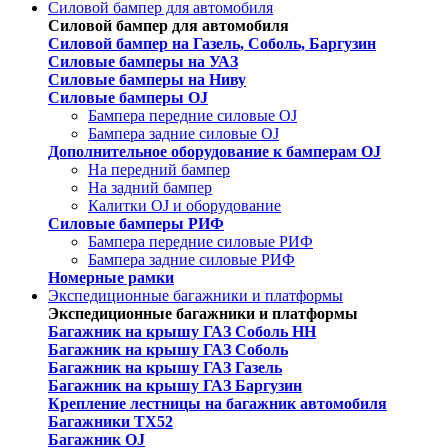
Силовой бампер для автомобиля
Силовой бампер для автомобиля
Силовой бампер на Газель, Соболь, Баргузин
Силовые бамперы на УАЗ
Силовые бамперы на Ниву
Силовые бамперы OJ
Бампера передние силовые OJ
Бампера задние силовые OJ
Дополнительное оборудование к бамперам OJ
На передний бампер
На задний бампер
Калитки OJ и оборудование
Силовые бамперы РИФ
Бампера передние силовые РИФ
Бампера задние силовые РИФ
Номерные рамки
Экспедиционные багажники и платформы
Экспедиционные багажники и платформы
Багажник на крышу ГАЗ Соболь НН
Багажник на крышу ГАЗ Соболь
Багажник на крышу ГАЗ Газель
Багажник на крышу ГАЗ Баргузин
Крепление лестницы на багажник автомобиля
Багажники ТХ52
Багажник OJ