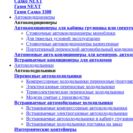
Садко NEXT
Газон NEXT
Газон Садко 3308
Автокондиционеры
Автокондиционеры
Автокондиционеры для кабины грузовика или спецте
Стояночные автокондиционеры моноблоки
Для тяжелых условий эксплуатации
Стояночные автокондиционеры разнесенные
Портативный переносной автомобильный кондици
Автономные авто-кондиционеры для кемперов, автодо
Встраиваемые кондиционеры для автодомов
Автохолодильники
Автохолодильники
Переносные автохолодильники
Компрессорные холодильники переносные (популя
Электрогазовые переносные холодильники
Термоэлектрические переносные холодильники
Модели снятые с производства
Встраиваемые автомобильные холодильники
Встраиваемые компрессорные автохолодильники
Встраиваемые электрогазовые автохолодильники
Встраиваемые автохолодильники в кабину грузови
Встраиваемые холодильники поставка на заказ
Изотермические контейнеры