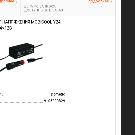
дробнее
подробнее
ЦЕНА ПО ЗАПРОСУ:
ДОСТУПНО ПОД ЗАКАЗ
 НАПРЯЖЕНИЯ MOBICOOL Y24,
24>12В
ль:
Dometic
9105303829