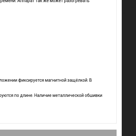
времени. Аппарат так же может разогревать
ложении фиксируется магнитной защёлкой. В
руются по длине. Наличие металлической обшивки