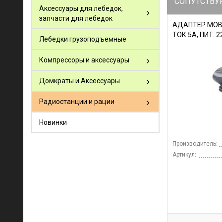
СОПУТСТВУ
Аксессуары для лебедок,
запчасти для лебедок
АДАПТЕР MOBIC
ТОК 5А, ПИТ. 
Лебедки грузоподъемные
Компрессоры и аксессуары
Домкраты и Аксессуары
Радиостанции и рации
Новинки
Производитель:
Артикул: