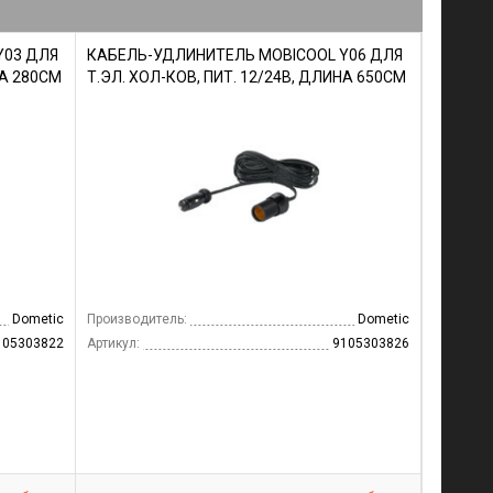
Y03 ДЛЯ
КАБЕЛЬ-УДЛИНИТЕЛЬ MOBICOOL Y06 ДЛЯ
НА 280СМ
Т.ЭЛ. ХОЛ-КОВ, ПИТ. 12/24В, ДЛИНА 650СМ
Dometic
Производитель:
Dometic
105303822
Артикул:
9105303826