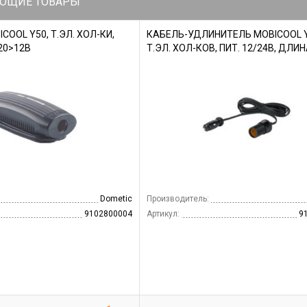
ЮЩИЕ ТОВАРЫ
OOL Y50, Т.ЭЛ. ХОЛ-КИ,
КАБЕЛЬ-УДЛИНИТЕЛЬ MOBICOOL 
220>12В
Т.ЭЛ. ХОЛ-КОВ, ПИТ. 12/24В, ДЛИ
Dometic
Производитель:
9102800004
Артикул:
9