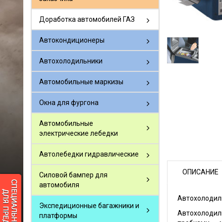
Доработка автомобилей ГАЗ
Автокондиционеры
Автохолодильники
Автомобильные маркизы
Окна для фургона
Автомобильные
электрические лебедки
Автолебедки гидравлические
ОПИСАНИЕ
Силовой бампер для
автомобиля
Автохолодиль
Экспедиционные багажники и
Автохолоди
платформы