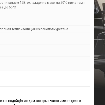
с питанием 12В, охлаждение макс. на 20°C ниже темп.
рев до 65°C
полная теплоизоляция из пенополиуретана
бенно подойдёт людям, которые часто имеют дело с