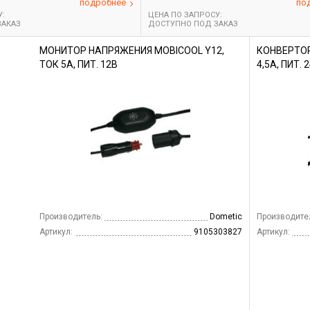
подробнее
по
У:
ЦЕНА ПО ЗАПРОСУ:
ЗАКАЗ
ДОСТУПНО ПОД ЗАКАЗ
МОНИТОР НАПРЯЖЕНИЯ MOBICOOL Y12,
КОНВЕРТОР
ТОК 5A, ПИТ. 12В
4,5A, ПИТ. 
Производитель:
Dometic
Производите
Артикул:
9105303827
Артикул: