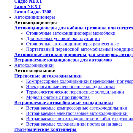
Садко NEXT
Газон NEXT
Газон Садко 3308
Автокондиционеры
Автокондиционеры
Автокондиционеры для кабины грузовика или спецте
Стояночные автокондиционеры моноблоки
Для тяжелых условий эксплуатации
Стояночные автокондиционеры разнесенные
Портативный переносной автомобильный кондици
Автономные авто-кондиционеры для кемперов, автодо
Встраиваемые кондиционеры для автодомов
Автохолодильники
Автохолодильники
Переносные автохолодильники
Компрессорные холодильники переносные (популя
Электрогазовые переносные холодильники
Термоэлектрические переносные холодильники
Модели снятые с производства
Встраиваемые автомобильные холодильники
Встраиваемые компрессорные автохолодильники
Встраиваемые электрогазовые автохолодильники
Встраиваемые автохолодильники в кабину грузови
Встраиваемые холодильники поставка на заказ
Изотермические контейнеры