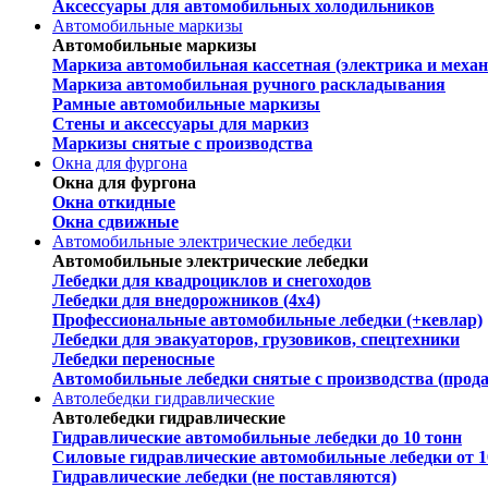
Аксессуары для автомобильных холодильников
Автомобильные маркизы
Автомобильные маркизы
Маркиза автомобильная кассетная (электрика и механ
Маркиза автомобильная ручного раскладывания
Рамные автомобильные маркизы
Стены и аксессуары для маркиз
Маркизы снятые с производства
Окна для фургона
Окна для фургона
Окна откидные
Окна сдвижные
Автомобильные электрические лебедки
Автомобильные электрические лебедки
Лебедки для квадроциклов и снегоходов
Лебедки для внедорожников (4х4)
Профессиональные автомобильные лебедки (+кевлар)
Лебедки для эвакуаторов, грузовиков, спецтехники
Лебедки переносные
Автомобильные лебедки снятые с производства (прод
Автолебедки гидравлические
Автолебедки гидравлические
Гидравлические автомобильные лебедки до 10 тонн
Силовые гидравлические автомобильные лебедки от 1
Гидравлические лебедки (не поставляются)