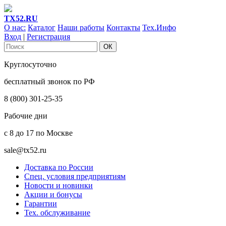
ТХ52.RU
О нас:
Каталог
Наши работы
Контакты
Тех.Инфо
Вход
|
Регистрация
Круглосуточно
бесплатный звонок по РФ
8 (800) 301-25-35
Рабочие дни
с 8 до 17 по Москве
sale@tx52.ru
Доставка по России
Спец. условия предприятиям
Новости и новинки
Акции и бонусы
Гарантии
Тех. обслуживание