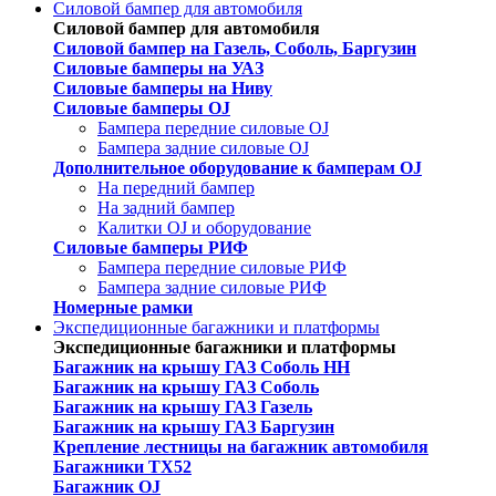
Силовой бампер для автомобиля
Силовой бампер для автомобиля
Силовой бампер на Газель, Соболь, Баргузин
Силовые бамперы на УАЗ
Силовые бамперы на Ниву
Силовые бамперы OJ
Бампера передние силовые OJ
Бампера задние силовые OJ
Дополнительное оборудование к бамперам OJ
На передний бампер
На задний бампер
Калитки OJ и оборудование
Силовые бамперы РИФ
Бампера передние силовые РИФ
Бампера задние силовые РИФ
Номерные рамки
Экспедиционные багажники и платформы
Экспедиционные багажники и платформы
Багажник на крышу ГАЗ Соболь НН
Багажник на крышу ГАЗ Соболь
Багажник на крышу ГАЗ Газель
Багажник на крышу ГАЗ Баргузин
Крепление лестницы на багажник автомобиля
Багажники ТХ52
Багажник OJ