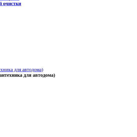
й очистки
ехника для автодома)
антехника для автодома)