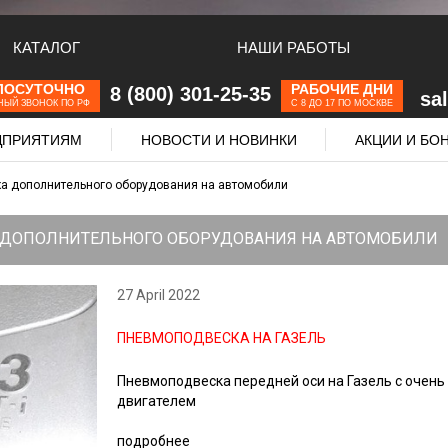
КАТАЛОГ
НАШИ РАБОТЫ
ЛОСУТОЧНО
РАБОЧИЕ ДНИ
8 (800) 301-25-35
sa
НЫЙ ЗВОНОК ПО РФ
С 8 ДО 17 ПО МОСКВЕ
ЕДПРИЯТИЯМ
НОВОСТИ И НОВИНКИ
АКЦИИ И БО
а дополнительного оборудования на автомобили
 ДОПОЛНИТЕЛЬНОГО ОБОРУДОВАНИЯ НА АВТОМОБИЛИ
27 April 2022
ПНЕВМОПОДВЕСКА НА ГАЗЕЛЬ
Пневмоподвеска передней оси на Газель с очен
двигателем
подробнее