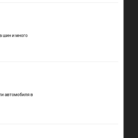
а шин и много
ти автомобиля в