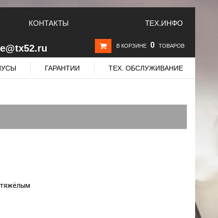
КОНТАКТЫ
ТЕХ.ИНФО
0
le@tx52.ru
В КОРЗИНЕ
ТОВАРОВ
НУСЫ
ГАРАНТИИ
ТЕХ. ОБСЛУЖИВАНИЕ
ь тяжёлым