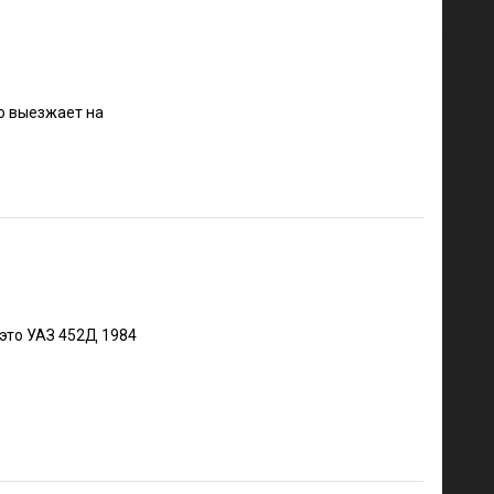
то выезжает на
 это УАЗ 452Д 1984