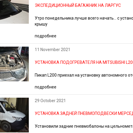
ЭКСПЕДИЦИОННЫЙ БАГАЖНИК НА ЛАРГУС
Утро понедельника лучше всего начать... с устан
крышу
подробнее
11 November 2021
УСТАНОВКА ПОДОГРЕВАТЕЛЯ НА MITSUBISHI L20
Пикап L200 приехал на установку автономного о
подробнее
29 October 2021
УСТАНОВКА ЗАДНЕЙ ПНЕВМОПОДВЕСКИ МЕРСЕ
Установили задние пневмобалоны на цельномет