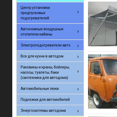
Центр установки
предпусковых
подогревателей
Автономные воздушные
отопители кабины
Электроподогреватели авто
Все для кухни в автодом
Раковины и краны, бойлеры,
насосы, туалеты, баки
(сантехника для автодома)
Автомобильные люки
Подножки для автомобилей
Энергосистемы автодома